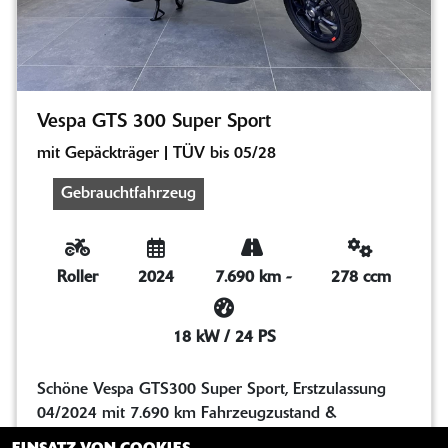
Vespa GTS 300 Super Sport
mit Gepäckträger | TÜV bis 05/28
Gebrauchtfahrzeug
Roller
2024
7.690 km
-
278 ccm
18 kW / 24 PS
Schöne Vespa GTS300 Super Sport, Erstzulassung
04/2024 mit 7.690 km Fahrzeugzustand &
Beschreibung: - Fahrzeug technisch und opt...