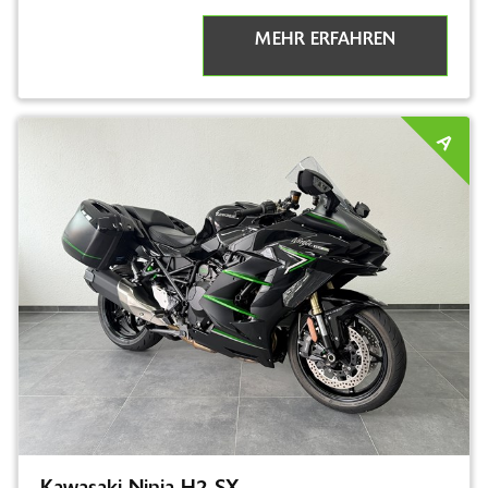
MEHR ERFAHREN
A