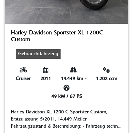
Harley-Davidson Sportster XL 1200C
Custom
Gebrauchtfahrzeug
Cruiser
2011
14.449 km
-
1.202 ccm
49 kW / 67 PS
Harley Davidson XL 1200 C Sportster Custom,
Erstzulassung 5/2011, 14.449 Meilen
Fahrzeugzustand & Beschreibung: - Fahrzeug techn...