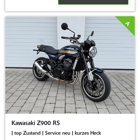
A
Kawasaki Z900 RS
| top Zustand | Service neu | kurzes Heck