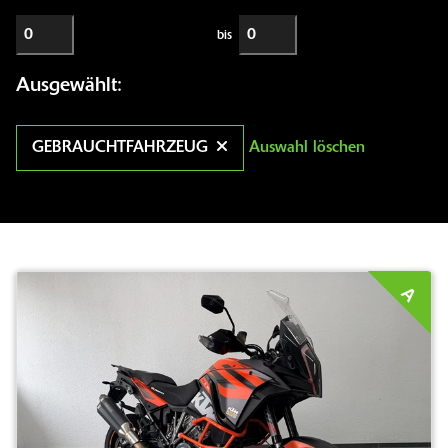
bis
Ausgewählt:
GEBRAUCHTFAHRZEUG
Auswahl löschen
A