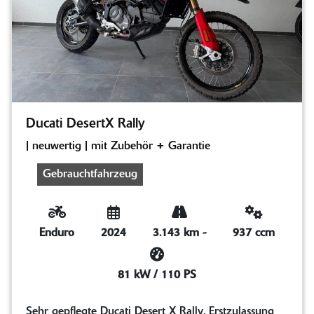
Ducati DesertX Rally
| neuwertig | mit Zubehör + Garantie
Gebrauchtfahrzeug
Enduro
2024
3.143 km
-
937 ccm
81 kW / 110 PS
Sehr gepflegte Ducati Desert X Rally, Erstzulassung