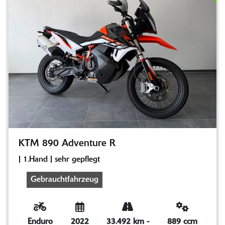
KTM 890 Adventure R
| 1.Hand | sehr gepflegt
Gebrauchtfahrzeug
Enduro
2022
33.492 km
-
889 ccm