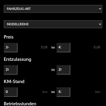
Preis
EUR
EUR
bis
Erstzulassung
bis
KM-Stand
km
km
bis
Betriebsstunden