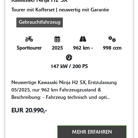
Kawasaki Ninja H2 SX
Tourer mit Kofferset | neuwertig mit Garantie
Gebrauchtfahrzeug
Sporttourer
2025
962 km
-
998 ccm
147 kW / 200 PS
Neuwertige Kawasaki Ninja H2 SX, Erstzulassung
05/2025, nur 962 km Fahrzeugzustand &
Beschreibung: - Fahrzeug technisch und opti...
EUR 20.990,-
MEHR ERFAHREN