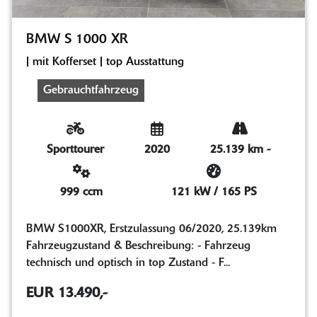
BMW S 1000 XR
| mit Kofferset | top Ausstattung
Gebrauchtfahrzeug
Sporttourer
2020
25.139 km
-
999 ccm
121 kW / 165 PS
BMW S1000XR, Erstzulassung 06/2020, 25.139km
Fahrzeugzustand & Beschreibung: - Fahrzeug
technisch und optisch in top Zustand - F...
EUR 13.490,-