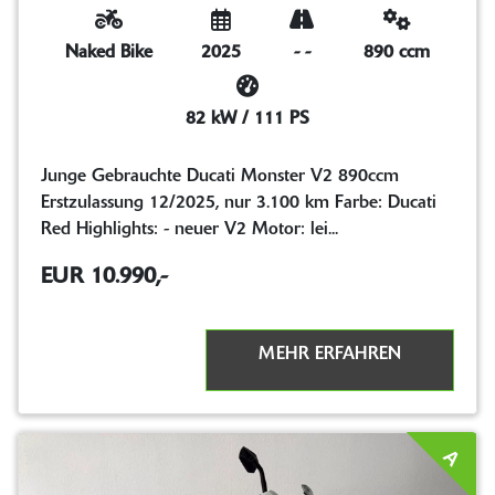
Naked Bike
2025
-
-
890 ccm
82 kW / 111 PS
Junge Gebrauchte Ducati Monster V2 890ccm
Erstzulassung 12/2025, nur 3.100 km Farbe: Ducati
Red Highlights: - neuer V2 Motor: lei...
EUR 10.990,-
MEHR ERFAHREN
A