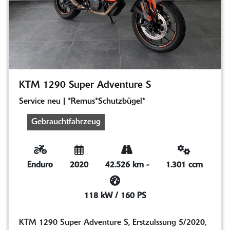
KTM 1290 Super Adventure S
Service neu | *Remus*Schutzbügel*
Gebrauchtfahrzeug
Enduro
2020
42.526 km
-
1.301 ccm
118 kW / 160 PS
KTM 1290 Super Adventure S, Erstzulssung 5/2020,